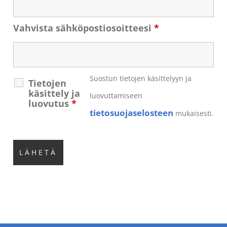
Vahvista sähköpostiosoitteesi
*
Suostun tietojen käsittelyyn ja
Tietojen
käsittely ja
luovuttamiseen
luovutus
*
tietosuojaselosteen
mukaisesti.