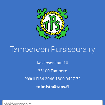
Tampereen Pursiseura ry
Kekkosenkatu 10
33100 Tampere
Päätili FI84 2046 1800 0427 72
toimisto@taps.fi