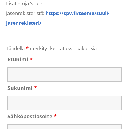
Lisätietoja Suuli-
jäsenrekisteristä:
https://spv.fi/teema/suuli-
jasenrekisteri/
Tähdellä
*
merkityt kentät ovat pakollisia
Etunimi
*
Sukunimi
*
Sähköpostiosoite
*