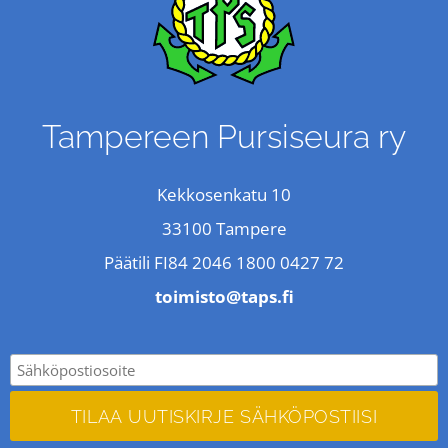
Tampereen Pursiseura ry
Kekkosenkatu 10
33100 Tampere
Päätili FI84 2046 1800 0427 72
toimisto@taps.fi