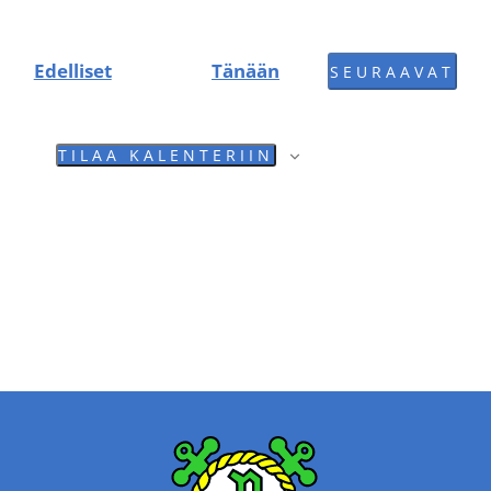
Tapahtumat
Edelliset
Tänään
SEURAAVAT
TAPAHT
TILAA KALENTERIIN