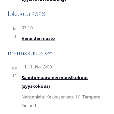
lokakuu 2026
03.10.
la
3
Veneiden nosto
marraskuu 2026
11.11. klo18:00
ke
11
Sääntömääräinen vuosikokous
(syyskokous)
Naistenlahti
Kekkosenkatu 10, Tampere,
Finland